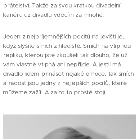
přátelství. Takže za svou krátkou divadelní
kariéru už divadlu vděčím za mnohé.
Jeden z nejpříjemnějších pocitů na jevišti je,
když slyšíte smích z hlediště. Smích na vtipnou
repliku, kterou jste zkoušeli tak dlouho, že už
vám vlastně vtipná ani nepřijde. A jestli má
divadlo lidem přinášet nějaké emoce, tak smích
a radost jsou jedny z nejlepších pocitů, které
můžeme zažít. A za to to prostě stojí.