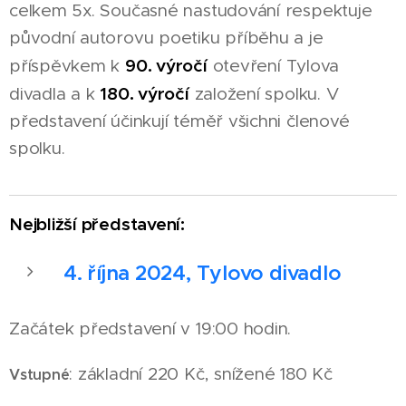
celkem 5x. Současné nastudování respektuje
původní autorovu poetiku příběhu a je
90. výročí
příspěvkem k
otevření Tylova
180. výročí
divadla a k
založení spolku. V
představení účinkují téměř všichni členové
spolku.
Nejbližší představení:
4. října 2024
, Tylovo divadlo
Začátek představení v 19:00 hodin.
: základní 220 Kč, snížené 180 Kč
Vstupné