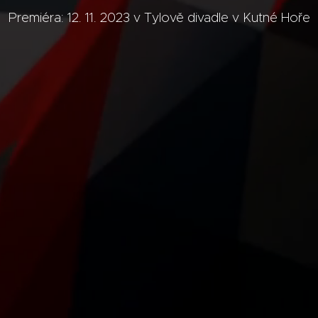
Premiéra: 12. 11. 2023 v Tylově divadle v Kutné Hoře