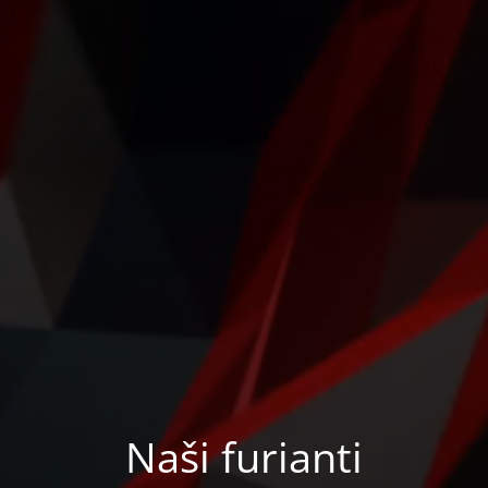
Naši furianti