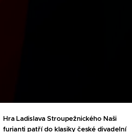
Hra Ladislava Stroupežnického Naši
furianti patří do klasiky české divadelní